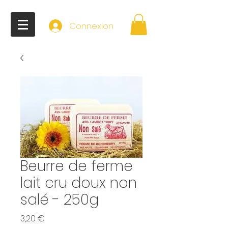
Connexion
Beurre de ferme
lait cru doux non
salé - 250g
Prix
3,20 €