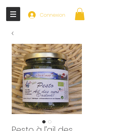
Connexion
Pesto à l’ail des