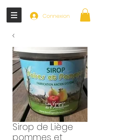
Connexion
Sirop de Liège
pommes et