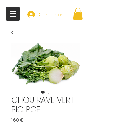
Connexion
CHOU RAVE VERT
BIO PCE
Prix
1,60 €