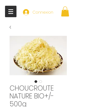
Connexion
CHOUCROUTE
NATURE BIO+/-
500g