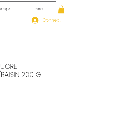
outique
Plants
Connexion
SUCRE
RAISIN 200 G