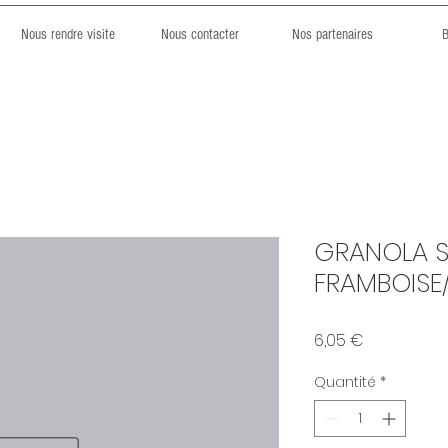
Nous rendre visite
Nous contacter
Nos partenaires
B
GRANOLA 
FRAMBOISE/
Prix
6,05 €
Quantité
*