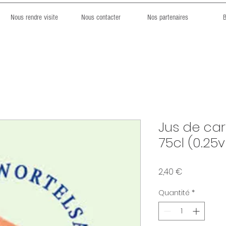
Nous rendre visite
Nous contacter
Nos partenaires
B
Jus de car
75cl (0.25v
Prix
2,40 €
Quantité
*