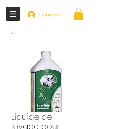
Connexion
Liquide de
lavage pour