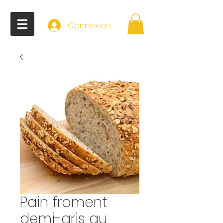
Connexion
Pain froment
demi-gris au