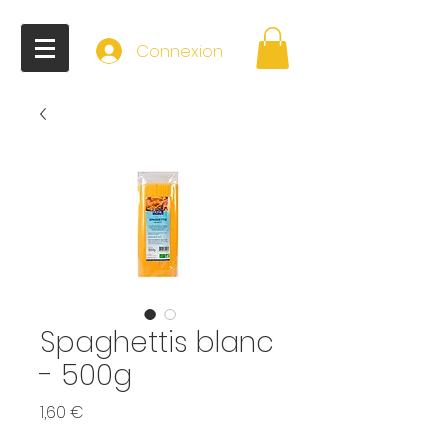
Connexion
Spaghettis blanc
- 500g
Prix
1,60 €